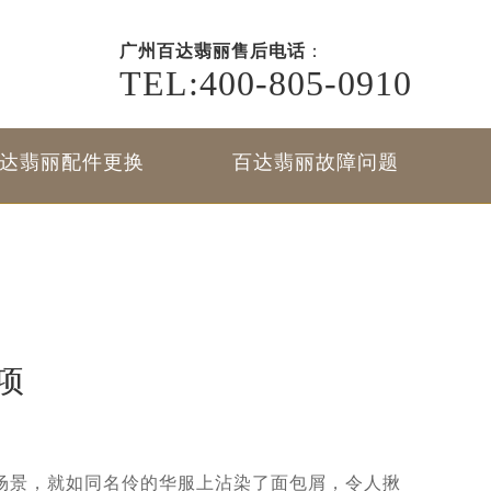
广州百达翡丽售后电话
：
TEL:400-805-0910
达翡丽配件更换
百达翡丽故障问题
项
景，就如同名伶的华服上沾染了面包屑，令人揪