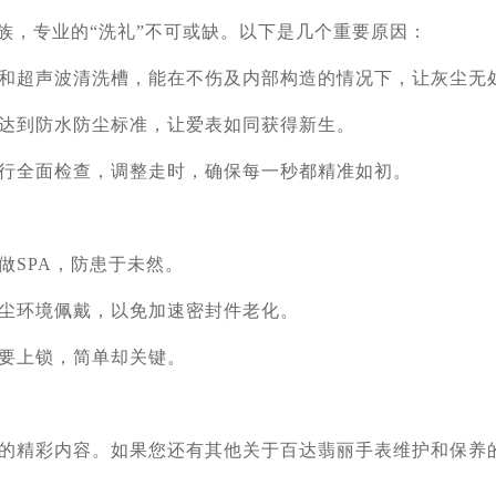
，专业的“洗礼”不可或缺。以下是几个重要原因：
超声波清洗槽，能在不伤及内部构造的情况下，让灰尘无
到防水防尘标准，让爱表如同获得新生。
全面检查，调整走时，确保每一秒都精准如初。
SPA，防患于未然。
尘环境佩戴，以免加速密封件老化。
要上锁，简单却关键。
的精彩内容。如果您还有其他关于百达翡丽手表维护和保养的