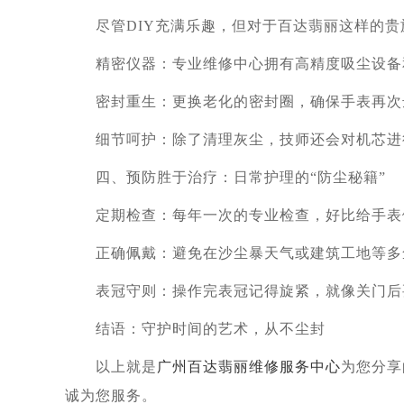
尽管DIY充满乐趣，但对于百达翡丽这样的贵族
精密仪器：专业维修中心拥有高精度吸尘设备和
密封重生：更换老化的密封圈，确保手表再次达
细节呵护：除了清理灰尘，技师还会对机芯进行
四、预防胜于治疗：日常护理的“防尘秘籍”
定期检查：每年一次的专业检查，好比给手表做
正确佩戴：避免在沙尘暴天气或建筑工地等多
表冠守则：操作完表冠记得旋紧，就像关门后
结语：守护时间的艺术，从不尘封
以上就是
广州百达翡丽维修服务中心
为您分享
诚为您服务。