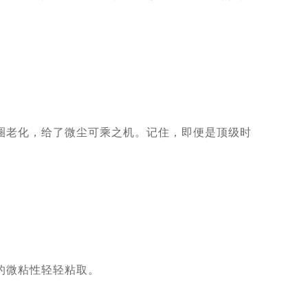
老化，给了微尘可乘之机。记住，即便是顶级时
的微粘性轻轻粘取。