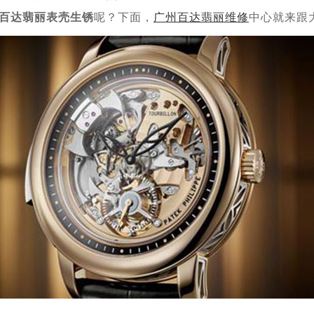
百达翡丽表壳生锈
呢？下面，
广州百达翡丽维修
中心就来跟