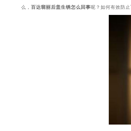
么，
百达翡丽后盖生锈怎么回事
呢？如何有效防止