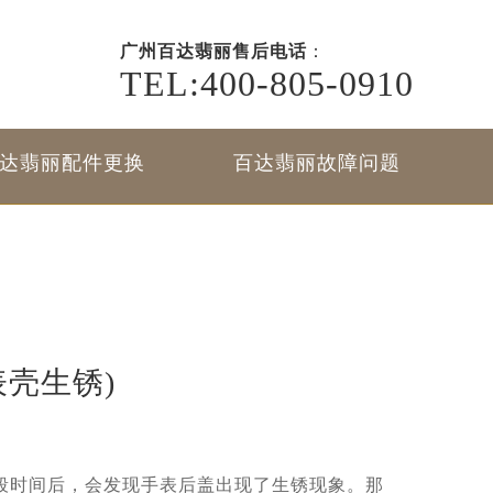
广州百达翡丽售后电话
：
TEL:400-805-0910
达翡丽配件更换
百达翡丽故障问题
壳生锈)
段时间后，会发现手表后盖出现了生锈现象。那